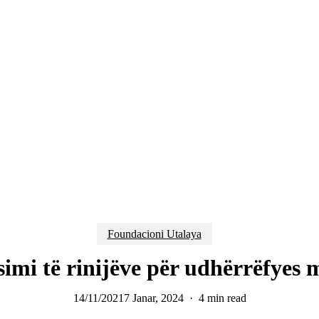
Foundacioni Utalaya
simi të rinijëve për udhërrëfyes 
14/11/2021
7 Janar, 2024
4 min read