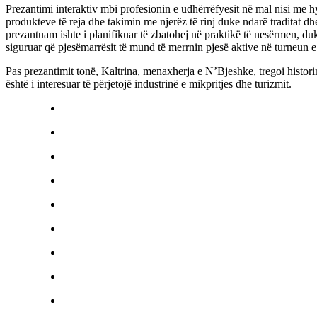
Prezantimi interaktiv mbi profesionin e udhërrëfyesit në mal nisi me 
produkteve të reja dhe takimin me njerëz të rinj duke ndarë traditat d
prezantuam ishte i planifikuar të zbatohej në praktikë të nesërmen, du
siguruar që pjesëmarrësit të mund të merrnin pjesë aktive në turneun 
Pas prezantimit tonë, Kaltrina, menaxherja e N’Bjeshke, tregoi historin
është i interesuar të përjetojë industrinë e mikpritjes dhe turizmit.