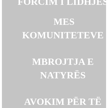
FORCIM I LIDHJE
MES
KOMUNITETEVE
MBROJTJA E
NATYRËS
AVOKIM PËR TË