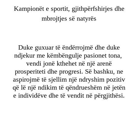
Kampionët e sportit, gjithpërfshirjes dhe
mbrojtjes së natyrës
Duke guxuar të ëndërrojmë dhe duke
ndjekur me këmbëngulje pasionet tona,
vendi jonë kthehet në një arenë
prosperiteti dhe progresi. Së bashku, ne
aspirojmë të sjellim një ndryshim pozitiv
që lë një ndikim të qëndrueshëm në jetën
e individëve dhe të vendit në përgjithësi.