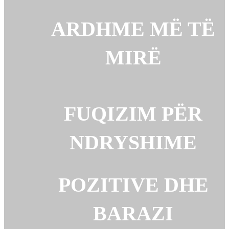
ARDHME MË TË
MIRË
FUQIZIM PËR
NDRYSHIME
POZITIVE DHE
BARAZI