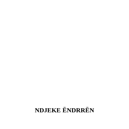
NDJEKE ËNDRRËN